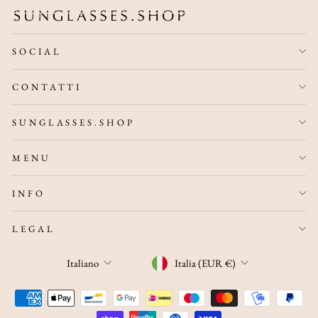
SOCIAL
CONTATTI
SUNGLASSES.SHOP
MENU
INFO
LEGAL
VALUTA
LINGUA
Italia (EUR €)
Italiano