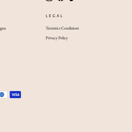
LA
TUA
EMAIL
LEGAL
egna
Termini e Condizioni
Privacy Policy