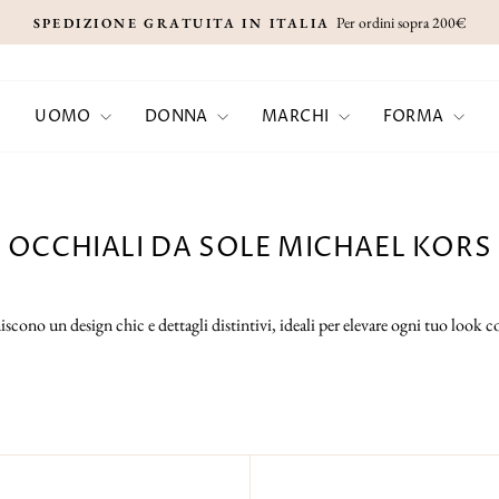
Per ordini sopra 200€
SPEDIZIONE GRATUITA IN ITALIA
Metti
in
pausa
UOMO
DONNA
MARCHI
FORMA
presentazione
OCCHIALI DA SOLE MICHAEL KORS
uniscono un design chic e dettagli distintivi, ideali per elevare ogni tuo loo