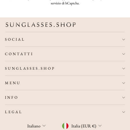
servizio
di hCaptcha.
SOCIAL
CONTATTI
SUNGLASSES.SHOP
MENU
INFO
LEGAL
VALUTA
LINGUA
Italia (EUR €)
Italiano