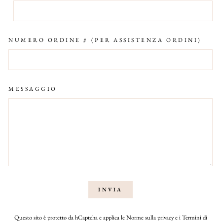
NUMERO ORDINE # (PER ASSISTENZA ORDINI)
MESSAGGIO
INVIA
INVIA
Questo sito è protetto da hCaptcha e applica le
Norme sulla privacy
e i
Termini di