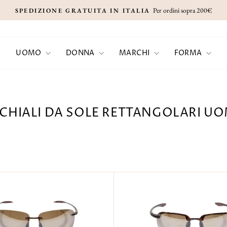
Per ordini sopra 200€
SPEDIZIONE GRATUITA IN ITALIA
Metti
in
pausa
UOMO
DONNA
MARCHI
FORMA
presentazione
CHIALI DA SOLE RETTANGOLARI U