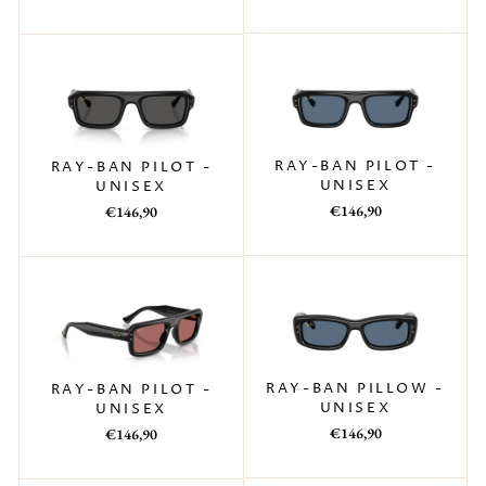
di
scontato
di
scontato
listino
listino
RAY-BAN PILOT -
RAY-BAN PILOT -
UNISEX
UNISEX
Prezzo
Prezzo
Prezzo
Prezzo
€146,90
€146,90
di
scontato
di
scontato
listino
listino
RAY-BAN PILLOW -
RAY-BAN PILOT -
UNISEX
UNISEX
Prezzo
Prezzo
Prezzo
Prezzo
€146,90
€146,90
di
scontato
di
scontato
listino
listino