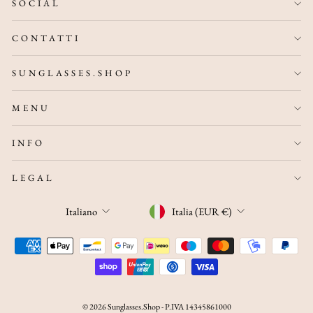
SOCIAL
CONTATTI
SUNGLASSES.SHOP
MENU
INFO
LEGAL
VALUTA
LINGUA
Italia (EUR €)
Italiano
© 2026 Sunglasses.Shop - P.IVA 14345861000